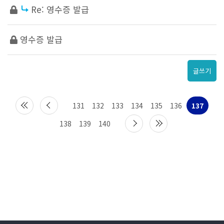
Re: 영수증 발급
영수증 발급
글쓰기
131
132
133
134
135
136
137
138
139
140