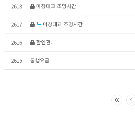
마창대교 조명시간
2618
마창대교 조명시간
2617
할인권..
2616
통행요금
2615
다음