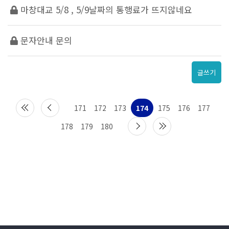
마창대교 5/8 , 5/9날짜의 통행료가 뜨지않네요
문자안내 문의
글쓰기
171
172
173
174
175
176
177
178
179
180