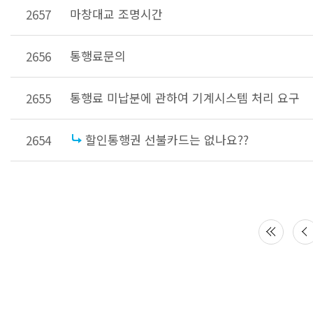
마창대교 조명시간
2657
통행료문의
2656
통행료 미납분에 관하여 기계시스템 처리 요구
2655
할인통행권 선불카드는 없나요??
2654
다음