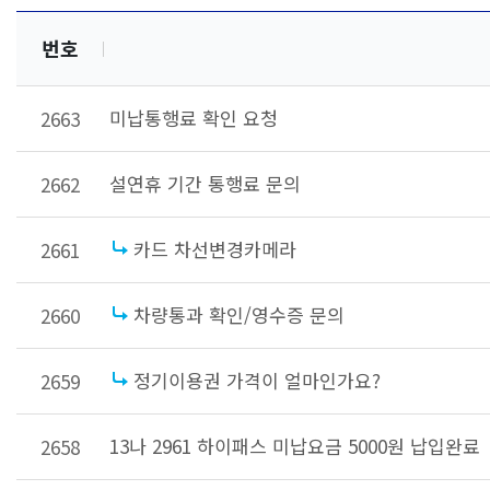
번호
미납통행료 확인 요청
2663
설연휴 기간 통행료 문의
2662
카드 차선변경카메라
2661
차량통과 확인/영수증 문의
2660
정기이용권 가격이 얼마인가요?
2659
13나 2961 하이패스 미납요금 5000원 납입완료
2658