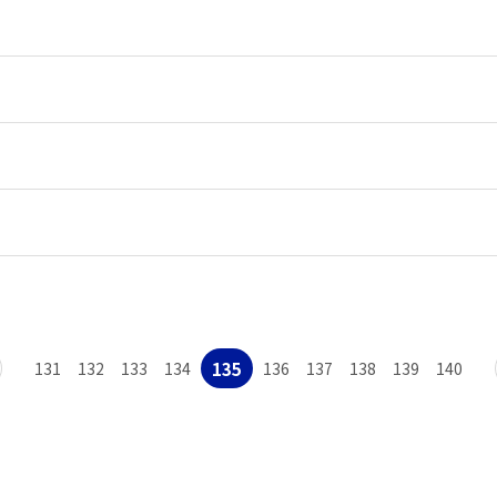
135
131
132
133
134
136
137
138
139
140
맨끝