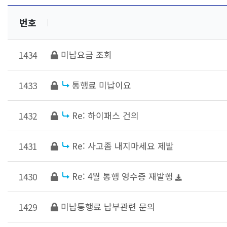
번호
미납요금 조회
1434
통행료 미납이요
1433
Re: 하이패스 건의
1432
Re: 사고좀 내지마세요 제발
1431
Re: 4월 통행 영수증 재발행
1430
미납통행료 납부관련 문의
1429