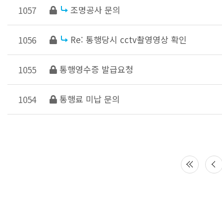
조명공사 문의
1057
Re: 통행당시 cctv촬영영상 확인
1056
통행영수증 발급요청
1055
통행료 미납 문의
1054
다음