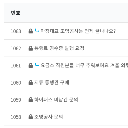
번호
마창대교 조명공사는 언제 끝나나요?
1063
통행료 영수증 발행 요청
1062
요금소 직원분들 너무 추워보여요 겨울 외
1061
지류 통행권 구매
1060
하이패스 미납건 문의
1059
조명공사 문의
1058