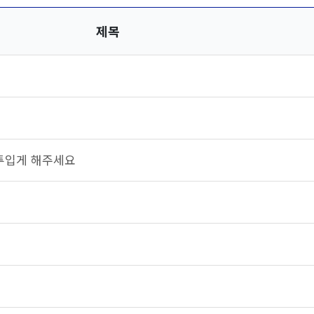
제목
투입게 해주세요