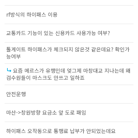
rf방식의 하이패스 이용
교통카드 기능이 있는 신용카드 사용가능 여부?
톨게이트 하이패스가 체크되지 않은것 같은데요? 확인가
능여부
요즘 메르스가 유행인데 엊그제 마창대교 지나는데 왜
검수원들이 마스크도 안쓰고 일하죠
안전운행
마산->창원방향 요금소 앞 도로 패임
하이패스 오작동으로 통행료 납부가 안되었는데요