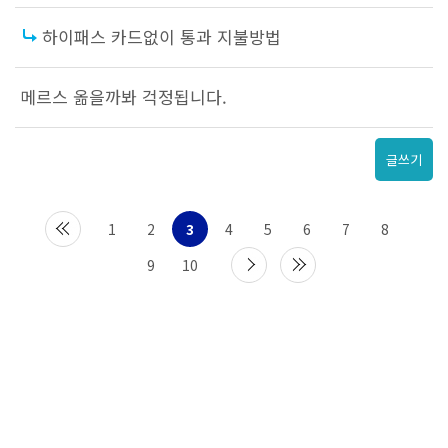
하이패스 카드없이 통과 지불방법
메르스 옮을까봐 걱정됩니다.
글쓰기
1
2
3
4
5
6
7
8
9
10