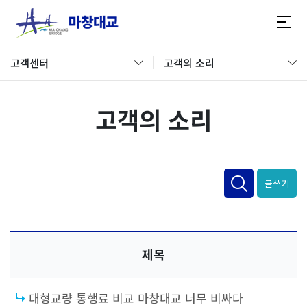
고객센터
고객의 소리
고객의 소리
글쓰기
제목
대형교량 통행료 비교 마창대교 너무 비싸다