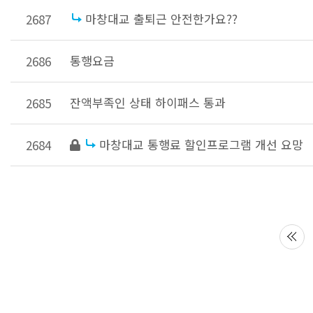
마창대교 출퇴근 안전한가요??
2687
통행요금
2686
잔액부족인 상태 하이패스 통과
2685
마창대교 통행료 할인프로그램 개선 요망
2684
다음
맨끝