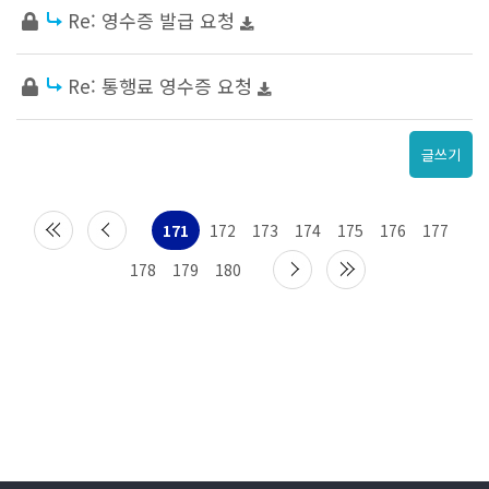
Re: 영수증 발급 요청
Re: 통행료 영수증 요청
글쓰기
171
172
173
174
175
176
177
178
179
180