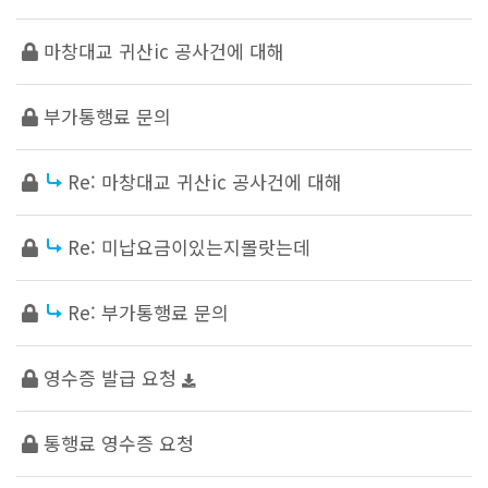
마창대교 귀산ic 공사건에 대해
부가통행료 문의
Re: 마창대교 귀산ic 공사건에 대해
Re: 미납요금이있는지몰랏는데
Re: 부가통행료 문의
영수증 발급 요청
통행료 영수증 요청