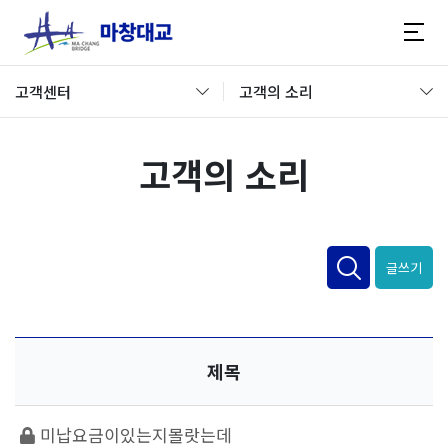
고객센터
고객의 소리
고객의 소리
글쓰기
제목
미납요금이있는지몰랏는데