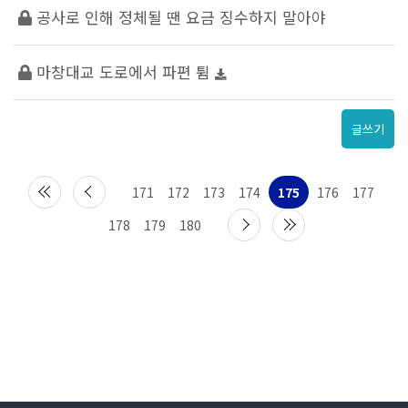
공사로 인해 정체될 땐 요금 징수하지 말아야
마창대교 도로에서 파편 튐
글쓰기
171
172
173
174
175
176
177
178
179
180