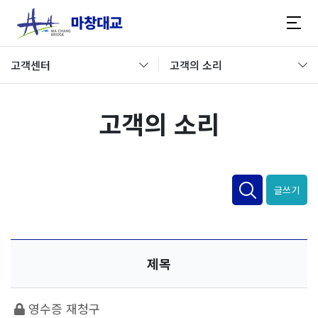
고객센터
고객의 소리
고객의 소리
글쓰기
제목
영수증 재청구