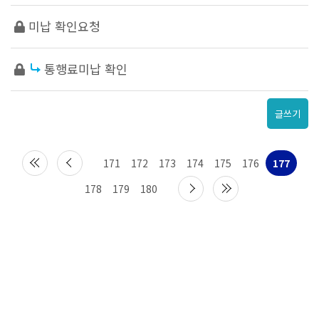
미납 확인요청
통행료미납 확인
글쓰기
171
172
173
174
175
176
177
178
179
180