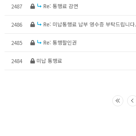
Re: 통행료 감면
2487
Re: 미납통행료 납부 영수증 부탁드립니다
2486
Re: 통행할인권
2485
미납 통행료
2484
다음