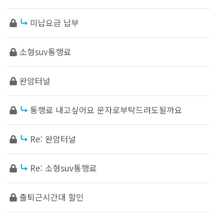
미납요금 납부
소형suv통행료
완암터널
통행료 내고싶어요 문자로부탁드려도될까요
Re: 완암터널
Re: 소형suv통행료
출퇴근시간대 할인