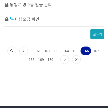
통행료 영수증 발급 문의
미납요금 확인
글쓰기
161
162
163
164
165
166
167
168
169
170