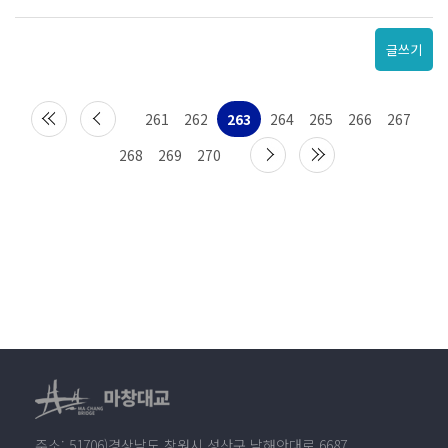
글쓰기
261
262
263
264
265
266
267
268
269
270
주소: 51706)경상남도 창원시 성산구 남해안대로 6687