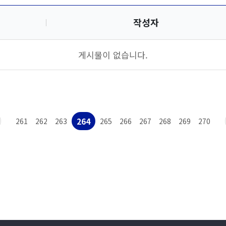
작성자
게시물이 없습니다.
264
261
262
263
265
266
267
268
269
270
맨끝