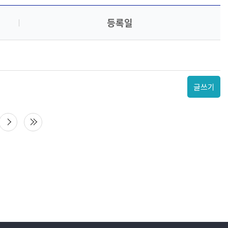
등록일
글쓰기