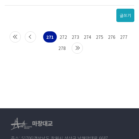
글쓰기
271
272
273
274
275
276
277
278
주소: 51706)경상남도 창원시 성산구 남해안대로 6687