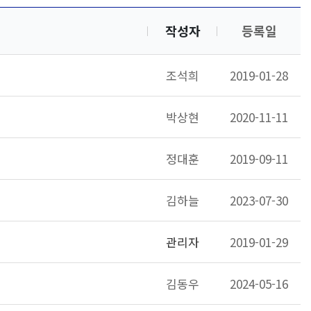
작성자
등록일
조석희
2019-01-28
박상현
2020-11-11
정대훈
2019-09-11
김하늘
2023-07-30
관리자
2019-01-29
김동우
2024-05-16