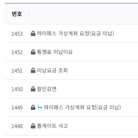
번호
하이패스 가상계좌 요청(요금 미납)
1453
통행료 미납이요
1452
미납요금 조회
1451
할인감면
1450
하이패스 가상계좌 요청(요금 미납)
1449
톨게이트 사고
1448