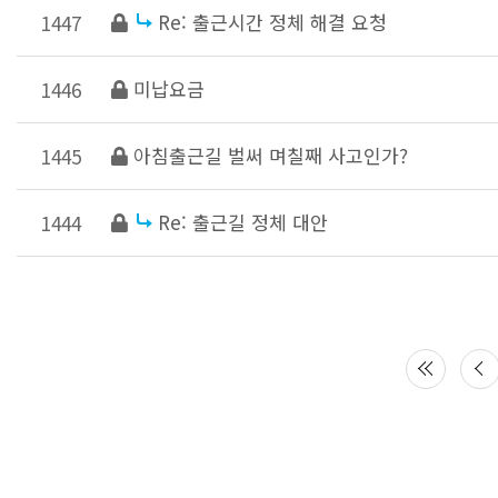
Re: 출근시간 정체 해결 요청
1447
미납요금
1446
아침출근길 벌써 며칠째 사고인가?
1445
Re: 출근길 정체 대안
1444
다음