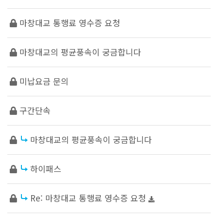
마창대교 통행료 영수증 요청
마창대교의 평균풍속이 궁금합니다
미납요금 문의
구간단속
마창대교의 평균풍속이 궁금합니다
하이패스
Re: 마창대교 통행료 영수증 요청