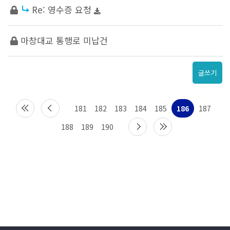
Re: 영수증 요청
마창대교 통행로 미납건
글쓰기
181
182
183
184
185
186
187
188
189
190