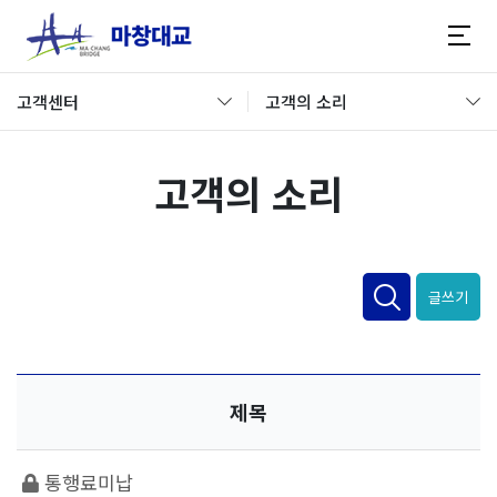
고객센터
고객의 소리
고객의 소리
글쓰기
제목
통행료미납