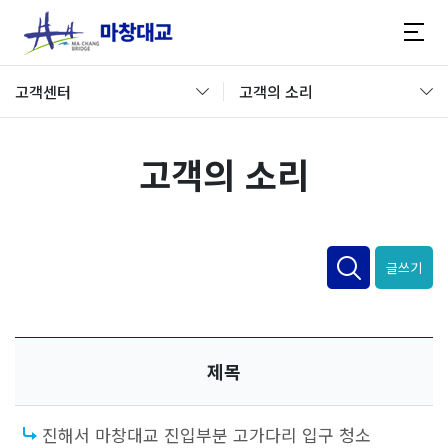
고객센터
고객의 소리
고객의 소리
글쓰기
제목
진해서 마창대교 진입부분 고가다리 입구 청소