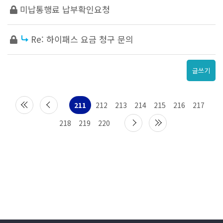
미납통행료 납부확인요청
Re: 하이패스 요금 청구 문의
글쓰기
211
212
213
214
215
216
217
218
219
220