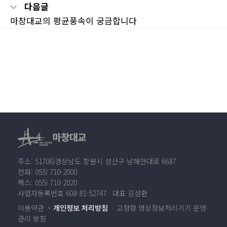
다음글
마창대교의 평균풍속이 궁금합니다
주소: 51706)경상남도 창원시 성산구 남해안대로 6687
전화: 055) 710-2000
팩스: 055) 710-2020
사업자등록번호 608-81-52747 대표 김성환
이용약관
개인정보 처리방침
고정형 영상정보처리기기 운영·
관리 방침