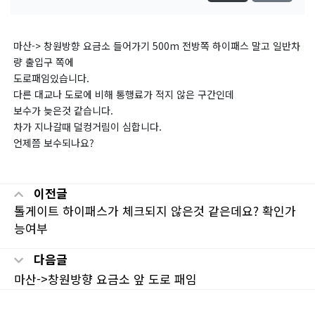
마산-> 창원방향 요금소 들어가기 500m 전방쪽 하이패스 말고 일반차
량 출입구 쪽에
도로패임있습니다.
다른 대교나 도로에 비해 통행료가 적지 않은 구간인데
보수가 늦은것 같습니다.
차가 지나갈때 덜컹거림이 심합니다.
언제쯤 보수되나요?
이전글
톨게이트 하이패스가 체크되지 않은것 같은데요? 확인가
능여부
다음글
마산->창원방향 요금소 앞 도로 패임