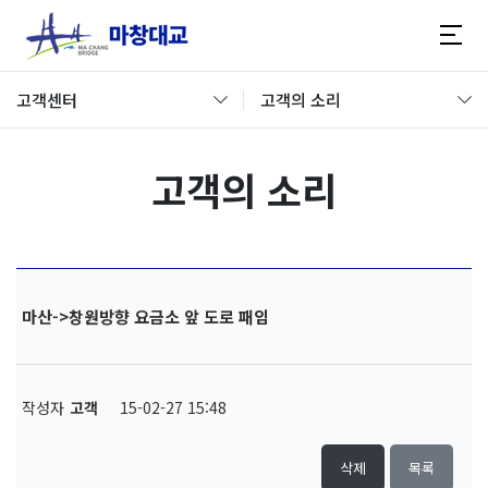
고객센터
고객의 소리
고객의 소리
마산->창원방향 요금소 앞 도로 패임
작성자
고객
15-02-27 15:48
삭제
목록