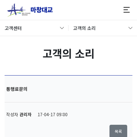
고객센터
고객의 소리
고객의 소리
통행료문의
작성자
관리자
17-04-17 09:00
목록