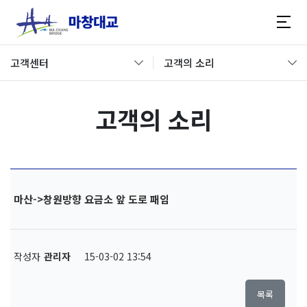
고객센터
고객의 소리
고객의 소리
마산->창원방향 요금소 앞 도로 패임
작성자
관리자
15-03-02 13:54
목록