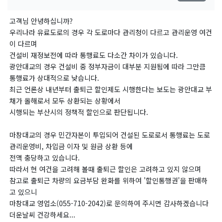
고객님 안녕하십니까?
우리나라 유료도로의 경우 각 도로마다 관리청이 다르고 관리운영 여건
이 다르며
건설비 재정보전에 따라 통행료도 다소간 차이가 있습니다.
광안대교의 경우 건설비 중 정부자금이 대부분 지원됨에 따라 그만큼
통행료가 상대적으로 낮습니다.
최근 언론상 내년부터 출퇴근 할인제도 시행한다는 보도는 광안대교 부
채가 올해로서 모두 상환되는 상황에서
시행되는 부산시의 정책적 할인으로 판단됩니다.
마창대교의 경우 민간자본이 투입되어 건설된 도로로서 통행료는 도로
관리운영비, 차입금 이자 및 원금 상환 등에
전액 충당하고 있습니다.
따라서 현 여건을 고려해 볼때 출퇴근 할인은 고려하고 있지 않으며
참고로 출퇴근 차량의 요금부담 완화를 위하여 '할인통행권'을 판매하
고 있으니
마창대교 영업소(055-710-2042)로 문의하여 주시면 감사하겠습니다
더운날씨 건강하세요...