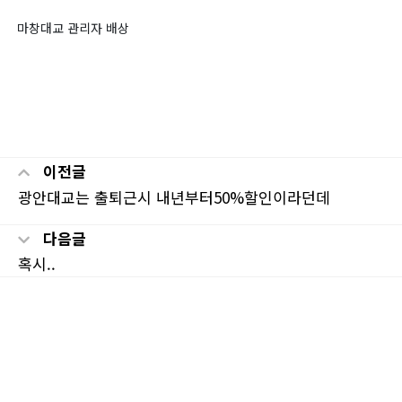
마창대교 관리자 배상
이전글
광안대교는 출퇴근시 내년부터50%할인이라던데
다음글
혹시..