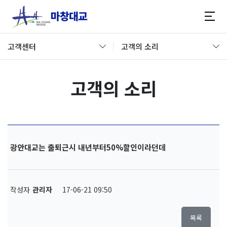
고객센터
고객의 소리
고객의 소리
광안대교는 출퇴근시 내년부터50%할인이라던데
작성자
관리자
17-06-21 09:50
목록