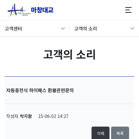
고객센터
고객의 소리
고객의 소리
자동충전식 하이패스 환불관련문의
작성자
박지환
15-06-02 14:27
삭제
목록