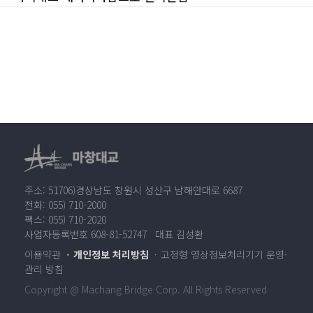
주소: 51706)경상남도 창원시 성산구 남해안대로 6687
전화: 055) 710-2000
팩스: 055) 710-2020
사업자등록번호 608-81-52747 대표 김성환
이용약관
개인정보 처리방침
고정형 영상정보처리기기 운영·
관리 방침
Copyright @ Machang Bridge Corp. All Rights Reserved