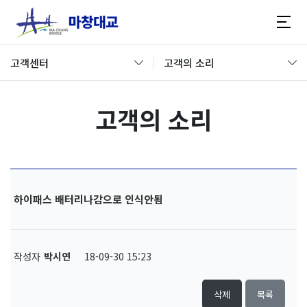
고객센터
고객의 소리
고객의 소리
하이패스 배터리나감으로 인식안됨
작성자
박시연
18-09-30 15:23
삭제
목록