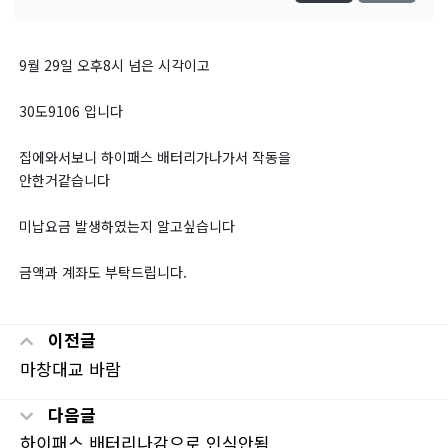
9월 29일 오후8시 넘은 시각이고
30도9106 입니다
집에와서보니 하이패스 배터리가나가서 작동을
안한거같습니다
미납요금 발생하였는지 알고싶습니다
금액과 계좌도 부탁드립니다.
이전글
마창대교 바람
다음글
하이패스 배터리나감으로 인식안됨