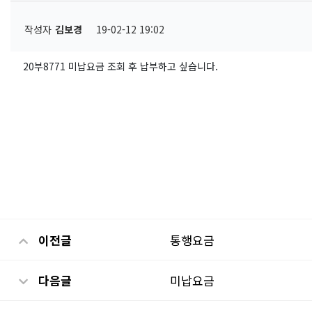
작성자
김보경
19-02-12 19:02
20부8771 미납요금 조회 후 납부하고 싶습니다.
이전글
통행요금
다음글
미납요금