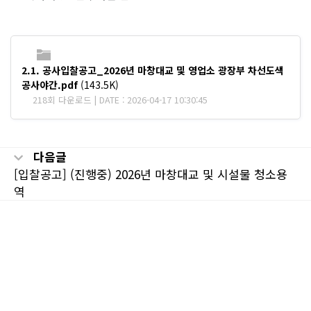
2.1. 공사입찰공고_2026년 마창대교 및 영업소 광장부 차선도색
공사야간.pdf
(143.5K)
218회 다운로드 | DATE : 2026-04-17 10:30:45
다음글
[입찰공고] (진행중) 2026년 마창대교 및 시설물 청소용
역