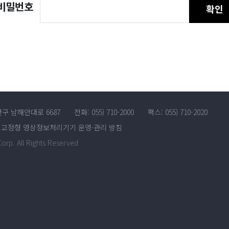
비밀번호
확인
산구 남해안대로 6687
전화: 055) 710-2000
팩스: 055) 710-2020
고정형 영상정보처리기기 운영·관리 방침
rp. All Rights Reserved