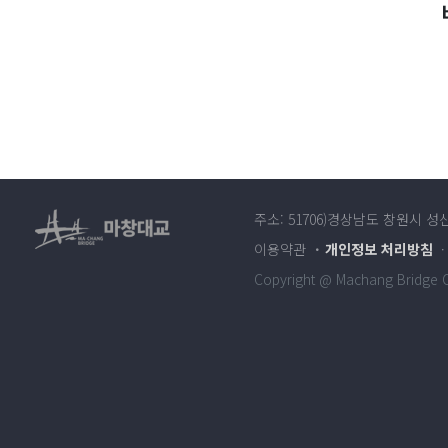
주소: 51706)경상남도 창원시 성
이용약관
개인정보 처리방침
Copyright @ Machang Bridge Co