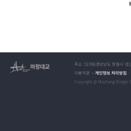
주소: 51706)경상남도 창원시 성
이용약관
개인정보 처리방침
Copyright @ Machang Bridge Co