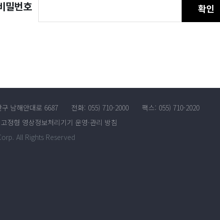
비밀번호
확인
산구 남해안대로 6687
전화: 055) 710-2000
팩스: 055) 710-2020
고정형 영상정보처리기기 운영·관리 방침
rp. All Rights Reserved