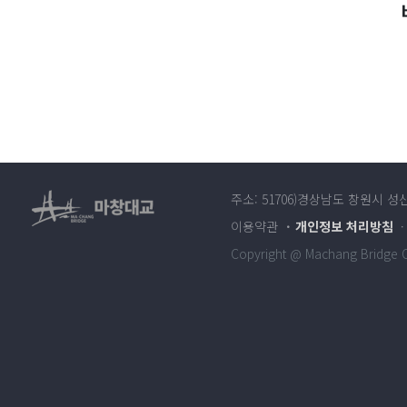
주소: 51706)경상남도 창원시 성
이용약관
개인정보 처리방침
Copyright @ Machang Bridge Co