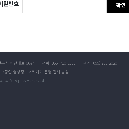
비밀번호
확인
산구 남해안대로 6687
전화: 055) 710-2000
팩스: 055) 710-2020
고정형 영상정보처리기기 운영·관리 방침
rp. All Rights Reserved