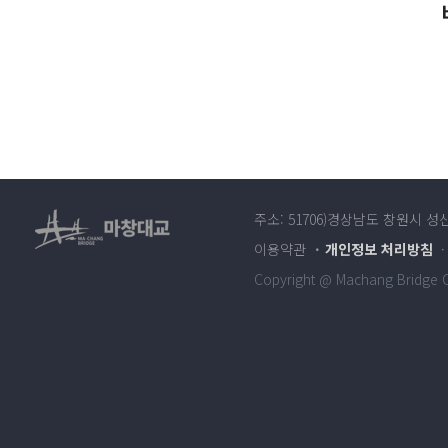
주소: 51706)경상남도 창원시 성
이용약관
개인정보 처리방침
Copyright @ Machang Bridge Co