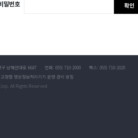
비밀번호
확인
산구 남해안대로 6687
전화: 055) 710-2000
팩스: 055) 710-2020
고정형 영상정보처리기기 운영·관리 방침
rp. All Rights Reserved