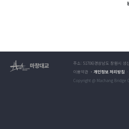
주소: 51706)경상남도 창원시 성
이용약관
개인정보 처리방침
Copyright @ Machang Bridge Co