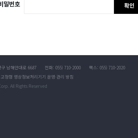
비밀번호
확인
산구 남해안대로 6687
전화: 055) 710-2000
팩스: 055) 710-2020
고정형 영상정보처리기기 운영·관리 방침
rp. All Rights Reserved