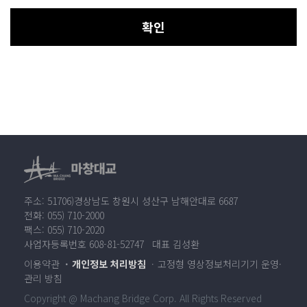
확인
주소: 51706)경상남도 창원시 성산구 남해안대로 6687
전화: 055) 710-2000
팩스: 055) 710-2020
사업자등록번호 608-81-52747 대표 김성환
이용약관
개인정보 처리방침
고정형 영상정보처리기기 운영·
관리 방침
Copyright @ Machang Bridge Corp. All Rights Reserved