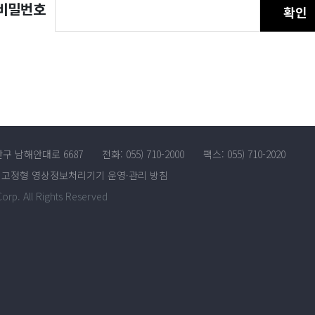
비밀번호
확인
산구 남해안대로 6687
전화: 055) 710-2000
팩스: 055) 710-2020
고정형 영상정보처리기기 운영·관리 방침
rp. All Rights Reserved