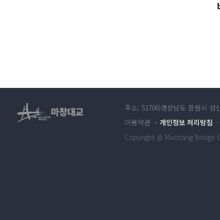
주소: 51706)경상남도 창원시 성
이용약관
개인정보 처리방침
Copyright @ Machang Bridge Co