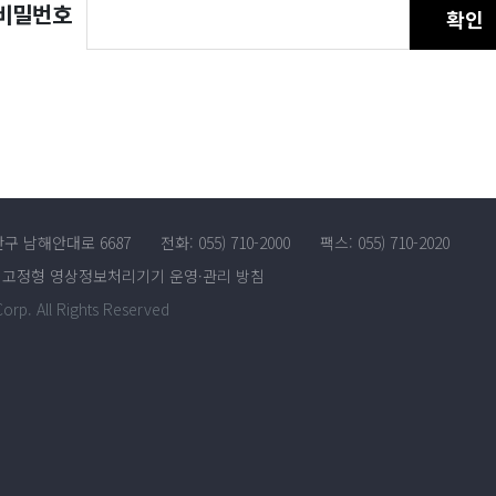
비밀번호
확인
산구 남해안대로 6687
전화: 055) 710-2000
팩스: 055) 710-2020
고정형 영상정보처리기기 운영·관리 방침
rp. All Rights Reserved