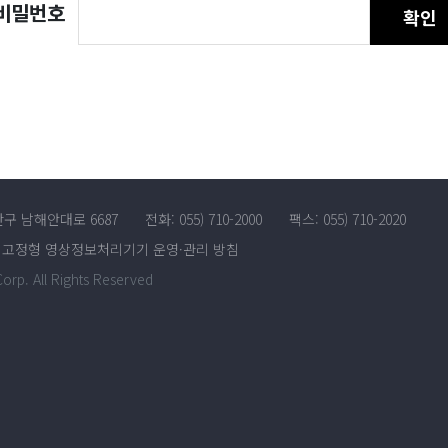
비밀번호
확인
산구 남해안대로 6687
전화: 055) 710-2000
팩스: 055) 710-2020
고정형 영상정보처리기기 운영·관리 방침
rp. All Rights Reserved