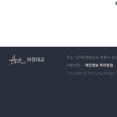
주소: 51706)경상남도 창원시 성
이용약관
개인정보 처리방침
Copyright @ Machang Bridge Co