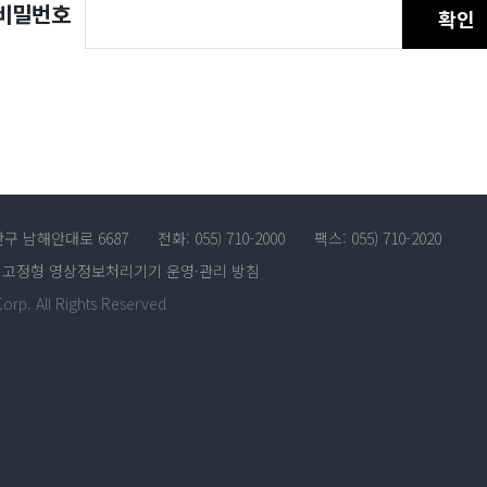
비밀번호
확인
산구 남해안대로 6687
전화: 055) 710-2000
팩스: 055) 710-2020
고정형 영상정보처리기기 운영·관리 방침
rp. All Rights Reserved