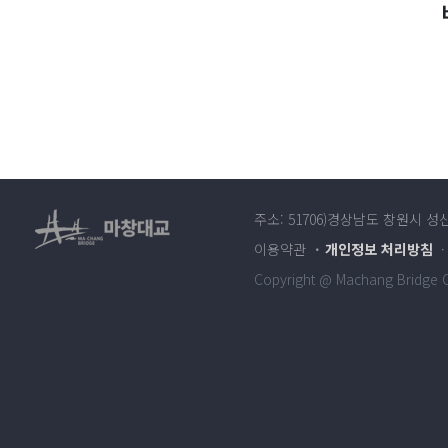
주소: 51706)경상남도 창원시 성
이용약관
개인정보 처리방침
Copyright @ Machang Bridge Co