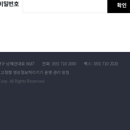
비밀번호
확인
산구 남해안대로 6687
전화: 055) 710-2000
팩스: 055) 710-2020
고정형 영상정보처리기기 운영·관리 방침
rp. All Rights Reserved