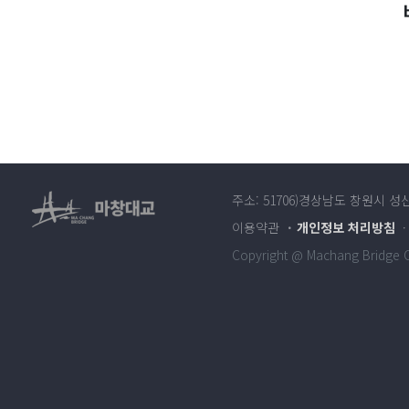
주소: 51706)경상남도 창원시 성
이용약관
개인정보 처리방침
Copyright @ Machang Bridge Co