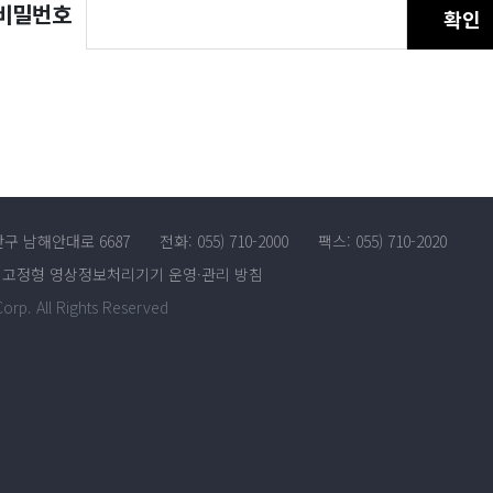
비밀번호
확인
산구 남해안대로 6687
전화: 055) 710-2000
팩스: 055) 710-2020
고정형 영상정보처리기기 운영·관리 방침
rp. All Rights Reserved