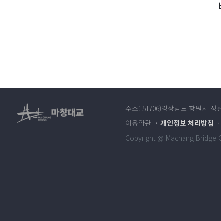
주소: 51706)경상남도 창원시 성
이용약관
개인정보 처리방침
Copyright @ Machang Bridge Co