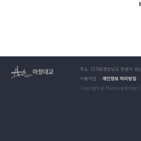
주소: 51706)경상남도 창원시 성
이용약관
개인정보 처리방침
Copyright @ Machang Bridge Co