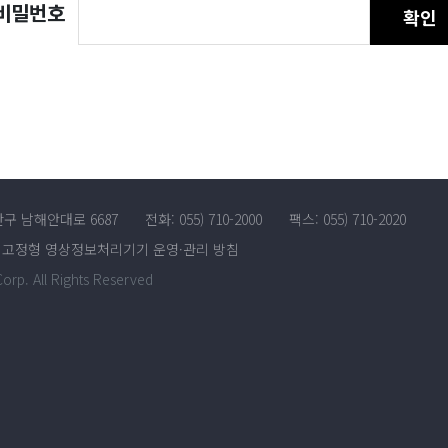
비밀번호
확인
산구 남해안대로 6687
전화: 055) 710-2000
팩스: 055) 710-2020
고정형 영상정보처리기기 운영·관리 방침
rp. All Rights Reserved