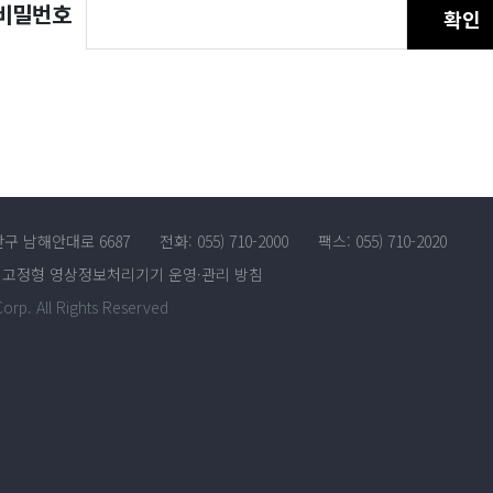
비밀번호
확인
산구 남해안대로 6687
전화: 055) 710-2000
팩스: 055) 710-2020
고정형 영상정보처리기기 운영·관리 방침
rp. All Rights Reserved