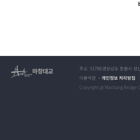
주소: 51706)경상남도 창원시 성
이용약관
개인정보 처리방침
Copyright @ Machang Bridge Co