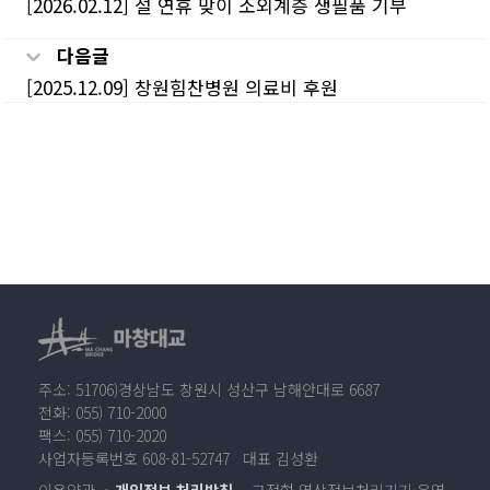
[2026.02.12] 설 연휴 맞이 소외계층 생필품 기부
다음글
[2025.12.09] 창원힘찬병원 의료비 후원
주소: 51706)경상남도 창원시 성산구 남해안대로 6687
전화: 055) 710-2000
팩스: 055) 710-2020
사업자등록번호 608-81-52747 대표 김성환