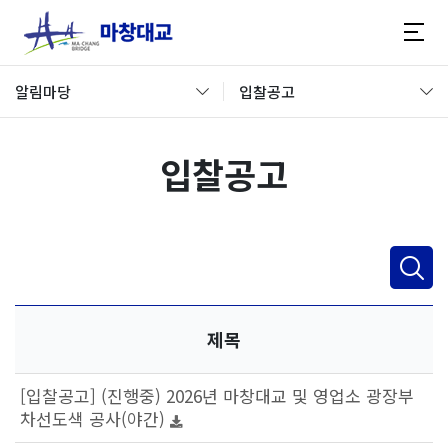
알림마당
입찰공고
입찰공고
제목
[입찰공고] (진행중) 2026년 마창대교 및 영업소 광장부
차선도색 공사(야간)