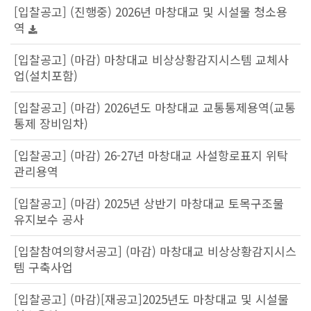
[입찰공고] (진행중) 2026년 마창대교 및 시설물 청소용
역
[입찰공고] (마감) 마창대교 비상상황감지시스템 교체사
업(설치포함)
[입찰공고] (마감) 2026년도 마창대교 교통통제용역(교통
통제 장비임차)
[입찰공고] (마감) 26-27년 마창대교 사설항로표지 위탁
관리용역
[입찰공고] (마감) 2025년 상반기 마창대교 토목구조물
유지보수 공사
[입찰참여의향서공고] (마감) 마창대교 비상상황감지시스
템 구축사업
[입찰공고] (마감)[재공고]2025년도 마창대교 및 시설물