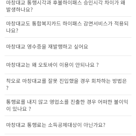
마창대교 통행시각과 후불하이패스 승인시각 차이가 왜
발생하나요?
마창대교도 통합복지카드 하이패스 감면서비스가 적용되
나요?
마창대교 영수증을 재발행하고 싶어요
마창대교는 왜 오토바이 이용이 안되나요 ?
착오로 마창대교를 잘못 진입했을 경우 회차하는 방법은
?
통행료를 내지 않고 영업소를 진출한 경우 어떠한 불이익
이 있나요 ?
마창대교 통행료는 소득공제대상이 아닌가요?