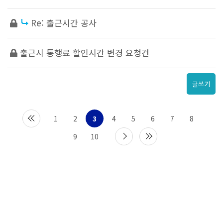
Re: 출근시간 공사
출근시 통행료 할인시간 변경 요청건
글쓰기
1
2
3
4
5
6
7
8
9
10