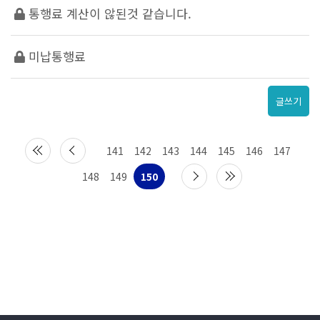
통행료 계산이 않된것 같습니다.
미납통행료
글쓰기
141
142
143
144
145
146
147
148
149
150