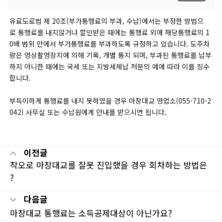
유료도로법 제 20조(부가통행료의 부과, 수납)에서는 부정한 방법으
로 통행료를 내지않거나 할인받은 때에는 통행료 외에 해당통행료의 1
0배 범위 안에서 부가통행료를 부과하도록 규정하고 있습니다. 도주차
량은 영상촬영장치에 의해 기록, 개별 통지 되며, 부과된 통행료를 납부
하지 아니한 때에는 국세 또는 지방세체납 처분의 예에 따라 이를 징수
합니다.
부득이하게 통행료를 내지 못하였을 경우 마창대교 영업소(055-710-2
042) 사무실 또는 수납원에게 안내를 받으시면 됩니다.
이전글
착오로 마창대교를 잘못 진입했을 경우 회차하는 방법은
?
다음글
마창대교 통행료는 소득공제대상이 아닌가요?